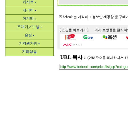
카시트
▼
캐리어
▼
※ bebeok 는 가격비교 정보만 제공할 뿐 구
아기띠
▼
포대기／보낭
▼
[ 쇼핑몰 바로가기 ] 아래 쇼핑몰을 클릭
슬링
▼
기저귀가방
▼
기타상품
URL 복사 :
(아래주소를 복사하셔서 카